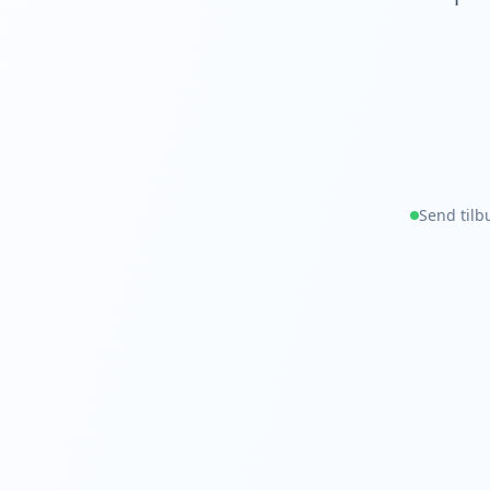
Send tilb